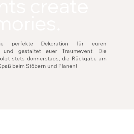
nts create
ories.
ie perfekte Dekoration für euren
m und gestaltet euer Traumevent. Die
olgt stets donnerstags, die Rückgabe am
 Spaß beim Stöbern und Planen!