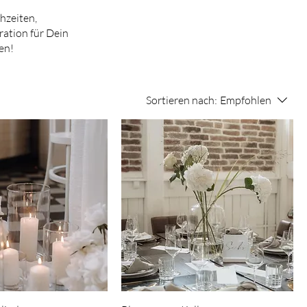
hzeiten,
ration für Dein
en!
Sortieren nach:
Empfohlen