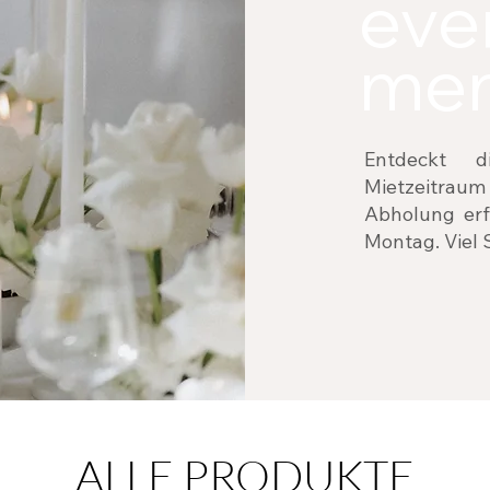
eve
mem
Entdeckt d
Mietzeitrau
Abholung erf
Montag. Viel
ALLE PRODUKTE