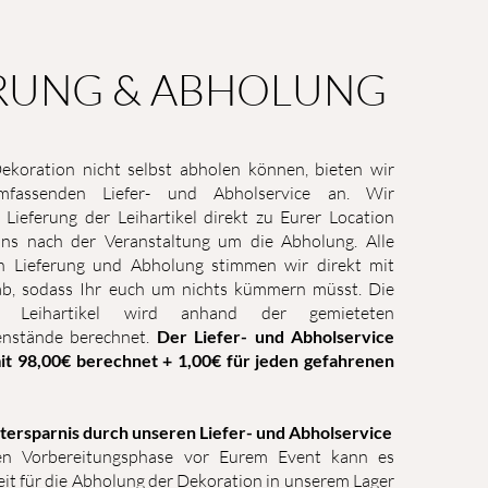
ERUNG & ABHOLUNG
Dekoration nicht selbst abholen können, bieten wir
fassenden Liefer- und Abholservice an. Wir
Lieferung der Leihartikel direkt zu Eurer Location
s nach der Veranstaltung um die Abholung. Alle
ch Lieferung und Abholung stimmen wir direkt mit
ab, sodass Ihr euch um nichts kümmern müsst. Die
r Leihartikel wird anhand der gemieteten
enstände berechnet.
Der Liefer- und Abholservice
it 98,00€ berechnet + 1,00€ für jeden gefahrenen
itersparnis durch unseren Liefer- und Abholservice
ven Vorbereitungsphase vor Eurem Event kann es
Zeit für die Abholung der Dekoration in unserem Lager