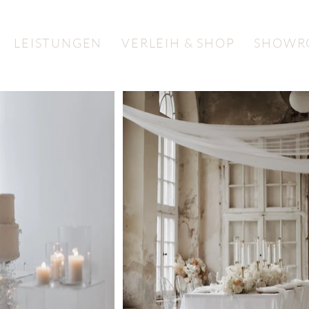
LEISTUNGEN
VERLEIH & SHOP
SHOWR