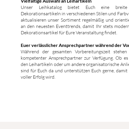
Vielfältige Auswahl an Leihartikeln
Unser Leihkatalog bietet Euch eine breit
Dekorationsartikeln in verschiedenen Stilen und Farbv
aktualisieren unser Sortiment regelmäßig und orient
an den neuesten Eventtrends, damit Ihr stets modern
Dekorationsartikel für Eure Veranstaltung findet.
Euer verlässlicher Ansprechpartner während der Vo
Während der gesamten Vorbereitungszeit stehen
kompetenter Ansprechpartner zur Verfügung. Ob e
den Leihartikeln oder um andere organisatorische Anli
sind für Euch da und unterstützen Euch gerne, damit
voller Erfolg wird.