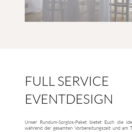
FULL SERVICE
EVENTDESIGN
Unser Rundum-Sorglos-Paket bietet Euch die id
während der gesamten Vorbereitungszeit und am T