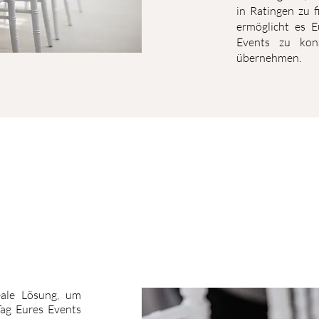
in Ratingen zu f
ermöglicht es E
Events zu konz
übernehmen.
eale Lösung, um
ag Eures Events