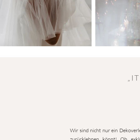
„I
Wir sind nicht nur ein Dekoverl
zurücklehnen könnt! Ob exkl