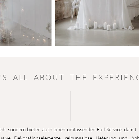
T'S ALL ABOUT THE EXPERIEN
eih, sondern bieten auch einen umfassenden Full-Service, damit
usive Dekorationselemente, reibungslose Lieferung und Ab