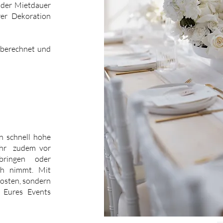
 der Mietdauer
er Dekoration
l berechnet und
n schnell hohe
 Ihr zudem vor
bringen oder
uch nimmt. Mit
Kosten, sondern
e Eures Events