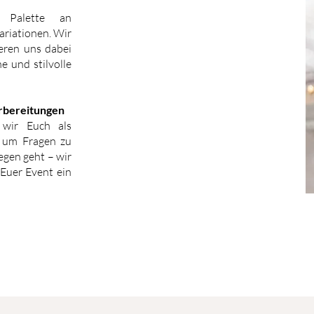
e Palette an
ariationen. Wir
ieren uns dabei
e und stilvolle
rbereitungen
 wir Euch als
s um Fragen zu
egen geht – wir
 Euer Event ein