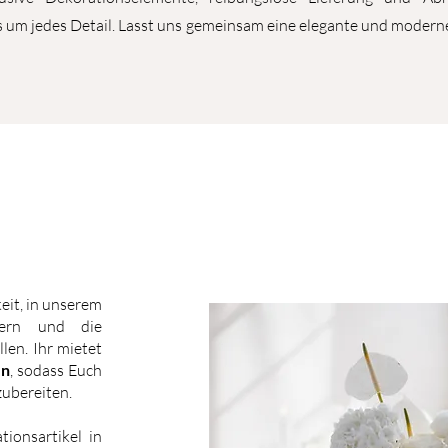
um jedes Detail. Lasst uns gemeinsam eine elegante und moderne
eit, in unserem
bern und die
len. Ihr mietet
en
, sodass Euch
zubereiten.
ionsartikel in