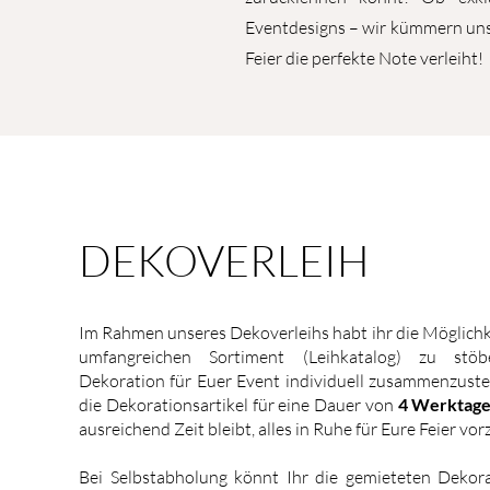
Eventdesigns – wir kümmern uns 
Feier die perfekte Note verleiht!
DEKOVERLEIH
Im Rahmen unseres Dekoverleihs habt ihr die Möglichk
umfangreichen Sortiment (Leihkatalog) zu stö
Dekoration für Euer Event individuell zusammenzustel
die Dekorationsartikel für eine Dauer von
4 Werktag
ausreichend Zeit bleibt, alles in Ruhe für Eure Feier vor
Bei Selbstabholung könnt Ihr die gemieteten Dekorat