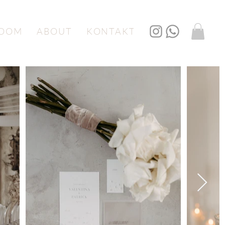
OOM
ABOUT
KONTAKT