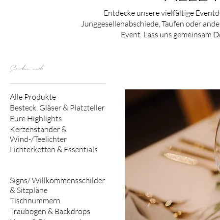
Entdecke unsere vielfältige Eventd
Junggesellenabschiede, Taufen oder ander
Event. Lass uns gemeinsam D
Suchen nach
Alle Produkte
Besteck, Gläser & Platzteller
Eure Highlights
Kerzenständer &
Wind-/Teelichter
Lichterketten & Essentials
Servietten, Tischläufer &
Tischdecken
Signs/ Willkommensschilder
& Sitzpläne
Tischnummern
Traubögen & Backdrops