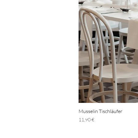
Musselin Tischläufer
Preis
11,90 €